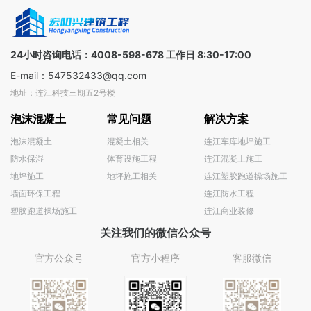
三线支持
商，覆盖
一对一解
全球
决方案
100+国家
24小时咨询电话：4008-598-678 工作日 8:30-17:00
E-mail：547532433@qq.com
地址：连江科技三期五2号楼
泡沫混凝土
常见问题
解决方案
泡沫混凝土
混凝土相关
连江车库地坪施工
防水保湿
体育设施工程
连江混凝土施工
地坪施工
地坪施工相关
连江塑胶跑道操场施工
墙面环保工程
连江防水工程
塑胶跑道操场施工
连江商业装修
关注我们的微信公众号
官方公众号
官方小程序
客服微信