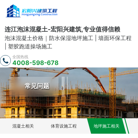
连江泡沫混凝土-宏阳兴建筑,专业值得信赖
泡沫混凝土价格｜防水保湿地坪施工 | 墙面环保工程
| 塑胶跑道操场施工
全国热线
4008-598-678
常见问题
混凝土相关
体育设施工程
地坪施工相关