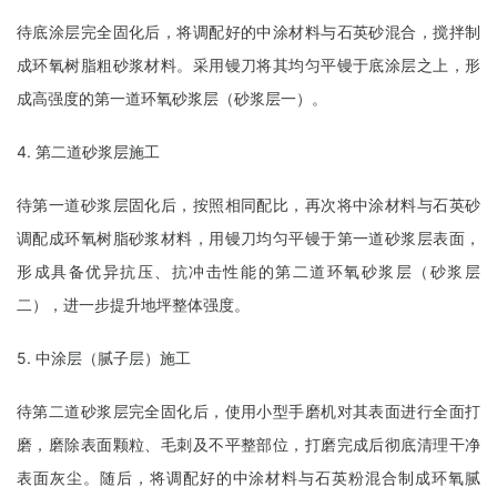
待底涂层完全固化后，将调配好的中涂材料与石英砂混合，搅拌制
成环氧树脂粗砂浆材料。采用镘刀将其均匀平镘于底涂层之上，形
成高强度的第一道环氧砂浆层（砂浆层一）。
4. 第二道砂浆层施工
待第一道砂浆层固化后，按照相同配比，再次将中涂材料与石英砂
调配成环氧树脂砂浆材料，用镘刀均匀平镘于第一道砂浆层表面，
形成具备优异抗压、抗冲击性能的第二道环氧砂浆层（砂浆层
二），进一步提升地坪整体强度。
5. 中涂层（腻子层）施工
待第二道砂浆层完全固化后，使用小型手磨机对其表面进行全面打
磨，磨除表面颗粒、毛刺及不平整部位，打磨完成后彻底清理干净
表面灰尘。随后，将调配好的中涂材料与石英粉混合制成环氧腻