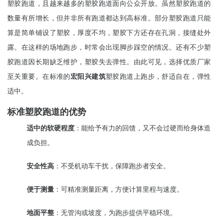
塑胶跑道，且越来越多的塑胶跑道面向公众开放。虽然塑胶跑道的
数量有所增长，但并非所有跑道都达到高标准。部分塑胶跑道只能
算是简单铺设了塑胶，厚度不均，塑胶下方还存在孔洞，接缝处外
露。在这样的场地跑步，时常会出现脚步踩空的情况。还有不少塑
胶跑道因长期缺乏维护，塑胶失去弹性。由此可见，选择优质厂家
至关重要。在标准的
宏阳兴建筑
塑胶跑道上跑步，舒适自在，弹性
适中。
标准塑胶跑道的优势
适中的软硬程度
：能给予有力的回馈，又不会过硬而给身体造
成负担。
安全性高
：不受机动车干扰，保障跑步者安全。
便于测量
：可精准测量距离，方便计算里程与速度。
地面平整
：无管沟或坡度，为跑步提供平稳环境。