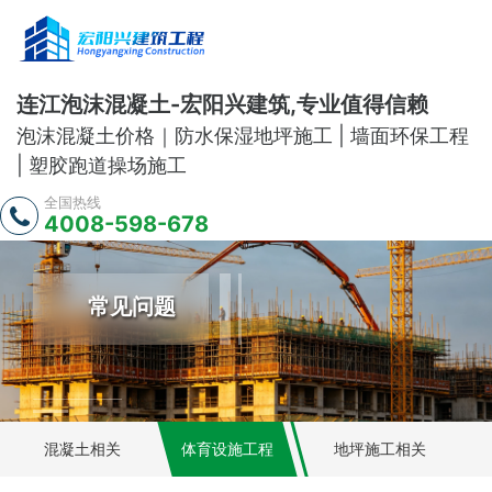
连江泡沫混凝土-宏阳兴建筑,专业值得信赖
泡沫混凝土价格｜防水保湿地坪施工 | 墙面环保工程
| 塑胶跑道操场施工
全国热线
4008-598-678
常见问题
混凝土相关
体育设施工程
地坪施工相关