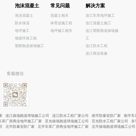
泡沫混凝土
常见问题
解决方案
泡沫混凝土
混凝土相关
连江车库地坪施工
防水保湿
体育设施工程
连江混凝土施工
0
地坪施工
地坪施工相关
连江塑胶跑道操场施
墙面环保工程
工
塑胶跑道操场施工
连江防水工程
连江商业装修
客服微信
家
连江操场跑道球场施工公司
连江防水工程厂家公司
南竿防暴安防厂家
南竿车
车库厂房商业地坪施工厂家
莒光操场跑道球场施工公司
莒光防水工程厂家公司
东
司
北竿防暴安防厂家
北竿车库厂房商业地坪施工厂家
北竿操场跑道球场施工公司