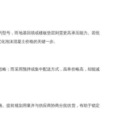
的型号，而地基回填或楼板垫层则需更高承压能力。若统
优化泡沫混凝土价格的关键一步。
忽略；而采用预拌或集中配送方式，虽单价略高，却能减
扬。提前规划用量并与供应商协商分批供货，有助于锁定