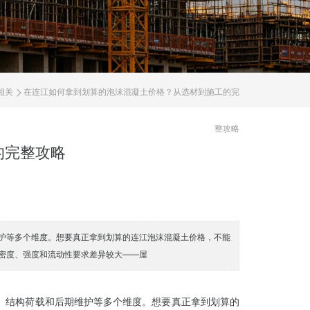
相关
在连江如何拿到划算的泡沫混凝土价格？从选材到施工的完
整攻略
的完整攻略
护等多个维度。想要真正拿到划算的连江泡沫混凝土价格，不能
密度、强度和流动性要求差异较大——屋
、结构荷载和后期维护等多个维度。想要真正拿到划算的