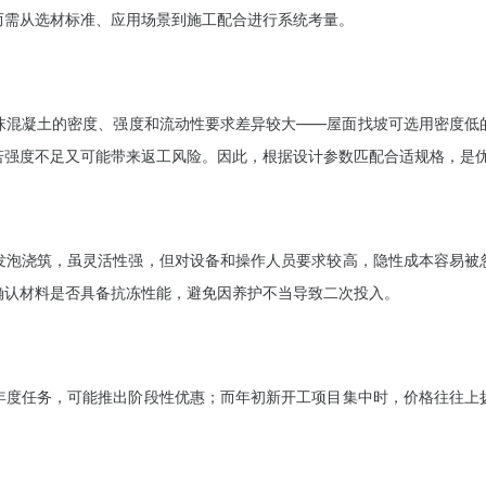
而需从选材标准、应用场景到施工配合进行系统考量。
沫混凝土的密度、强度和流动性要求差异较大——屋面找坡可选用密度低
若强度不足又可能带来返工风险。因此，根据设计参数匹配合适规格，是
发泡浇筑，虽灵活性强，但对设备和操作人员要求较高，隐性成本容易被
确认材料是否具备抗冻性能，避免因养护不当导致二次投入。
年度任务，可能推出阶段性优惠；而年初新开工项目集中时，价格往往上