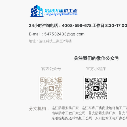
24小时咨询电话：4008-598-678 工作日 8:30-17:0
E-mail：547532433@qq.com
地址：连江科技三期五2号楼
关注我们的微信公众号
官方公众号
官方小程序
分支机构：
连江防暴安防厂家
连江车库厂房商业地坪施工厂
南竿防水工程厂家公司
莒光防暴安防厂家
莒光
东引操场跑道球场施工公司
东引防水工程厂家公