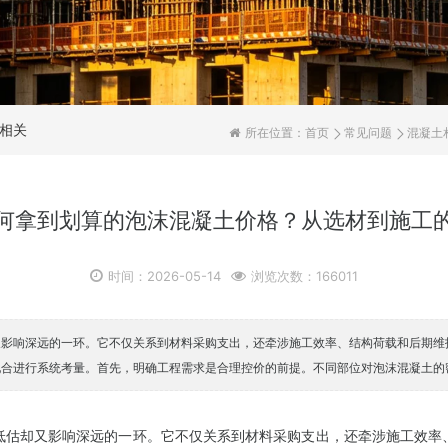
相关
所在位置：
首页
常见问题
混凝土
何拿到划算的泡沫混凝土价格？从选材到施工
时间：2026-05-14
浏览次数：166011
又影响深远的一环。它不仅关系到材料采购支出，还牵涉施工效率、结构荷载和后期维
配合进行系统考量。首先，明确工程需求是合理控价的前提。不同部位对泡沫混凝土的
低估却又影响深远的一环。它不仅关系到材料采购支出，还牵涉施工效率