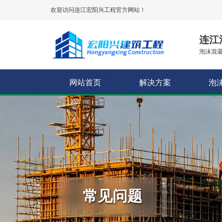
欢迎访问连江
宏阳兴工程
官方网站！
连江
泡沫混凝
网站首页
解决方案
泡
常见问题