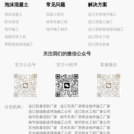
泡沫混凝土
常见问题
解决方案
泡沫混凝土
混凝土相关
连江车库地坪施工
防水保湿
体育设施工程
连江混凝土施工
地坪施工
地坪施工相关
连江塑胶跑道操场施工
墙面环保工程
连江防水工程
塑胶跑道操场施工
连江商业装修
关注我们的微信公众号
官方公众号
官方小程序
客服微信
连江防暴安防厂家
连江车库厂房商业地坪施工厂家
分支机构：
连江操场跑道球场施工公司
连江防水工程厂家公司
南竿防暴安防厂家
南竿车库厂房商业地坪施工厂家
南竿操场跑道球场施工公司
南竿防水工程厂家公司
莒光防暴安防厂家
莒光车库厂房商业地坪施工厂家
莒光操场跑道球场施工公司
莒光防水工程厂家公司