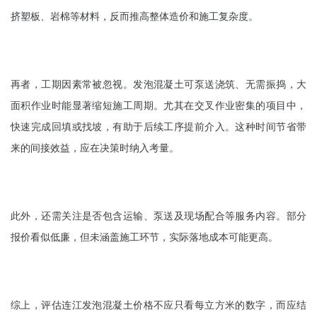
挤塑板、岩棉等材料，反而推高整体造价和施工复杂度。
再者，工期因素常被忽视。发泡混凝土可泵送浇筑、无需振捣，大
面积作业时能显著缩短施工周期。尤其在交叉作业密集的项目中，
快速完成回填或找坡，有助于后续工序提前介入。这种时间节省带
来的间接效益，应在决策时纳入考量。
此外，还需关注是否包含运输、泵送及现场配合等服务内容。部分
报价看似低廉，但未涵盖施工环节，实际落地成本可能更高。
综上，评估连江发泡混凝土价格不应只看每立方米的数字，而应结