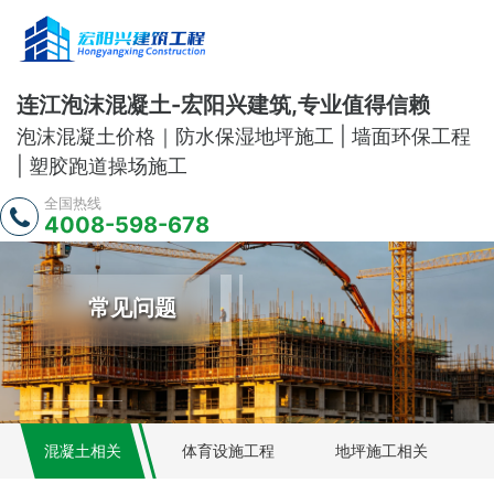
连江泡沫混凝土-宏阳兴建筑,专业值得信赖
泡沫混凝土价格｜防水保湿地坪施工 | 墙面环保工程
| 塑胶跑道操场施工
全国热线
4008-598-678
常见问题
混凝土相关
体育设施工程
地坪施工相关