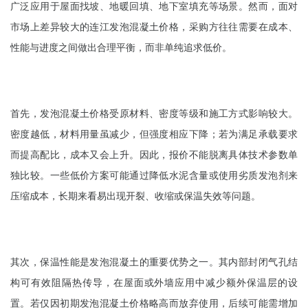
广泛应用于屋面找坡、地暖回填、地下室填充等场景。然而，面对
市场上差异较大的连江发泡混凝土价格，采购方往往需要在成本、
性能与进度之间做出合理平衡，而非单纯追求低价。
首先，发泡混凝土价格受原材料、密度等级和施工方式影响较大。
密度越低，材料用量虽减少，但强度相应下降；若为满足承载要求
而提高配比，成本又会上升。因此，报价不能脱离具体技术参数单
独比较。一些低价方案可能通过降低水泥含量或使用劣质发泡剂来
压缩成本，长期来看易出现开裂、收缩或保温失效等问题。
其次，保温性能是发泡混凝土的重要优势之一。其内部封闭气孔结
构可有效阻隔热传导，在屋面或外墙应用中减少额外保温层的设
置。若仅因初期发泡混凝土价格略高而放弃使用，后续可能需增加