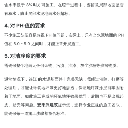
含水率低于 8% 时方可施工。在晾干过程中，要留意局部地面是否
有积水，防止局部水泥地面水分超标。
4. 对 PH 值的要求
不少施工队伍容易忽视 PH 值问题，实际上，只有当水泥地面的 PH
值在 6.0 - 8.0 之间时，才能正常开展施工。
5. 对洁净度的要求
需确保整个地面无任何杂物、污渍、油漆、灰尘沙粒等残留物质。
通常情况下，连江 的水泥基面并非完美无缺，需经过清除、打磨等
处理后，才能让环氧地坪漆更好地渗透，保证地坪漆涂层能牢固附
着于地面。如此施工完成的环氧地坪效果优异，后期也不易出现起
皮、起壳等问题。
宏阳兴建筑
提示您，选择专业正规的施工团队，
能确保每一道施工步骤都符合标准。