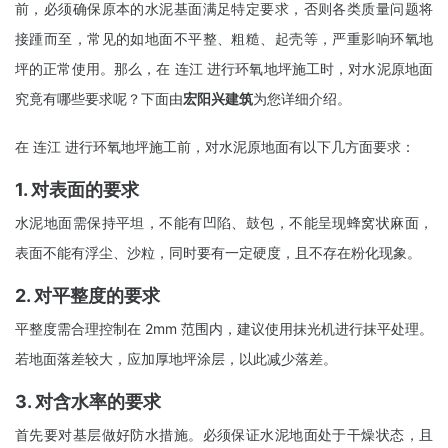
前，必须确保原本的水泥基面满足特定要求，否则各类质量问题将
接踵而至，常见的如地面不平整、粗糙、起壳等，严重影响环氧地
坪的正常使用。那么，在 连江 进行环氧地坪施工时，对水泥原地面
究竟有哪些要求呢？下面由
宏阳兴建筑
为您详细介绍。
在 连江 进行环氧地坪施工前，对水泥原地面有以下几方面要求：
1. 对表面的要求
水泥地面需保持平坦，不能有凹陷、鼓包，不能呈现蜂窝状麻面，
表面不能有浮尘、沙粒，同时要有一定硬度，且不存在粉化现象。
2. 对平整度的要求
平整度需合理控制在 2mm 范围内，建议使用抹光机进行抹平处理。
若地面落差较大，应加厚地坪涂层，以此减少落差。
3. 对含水率的要求
首先要对基层做好防水措施。必须保证水泥地面处于干燥状态，且