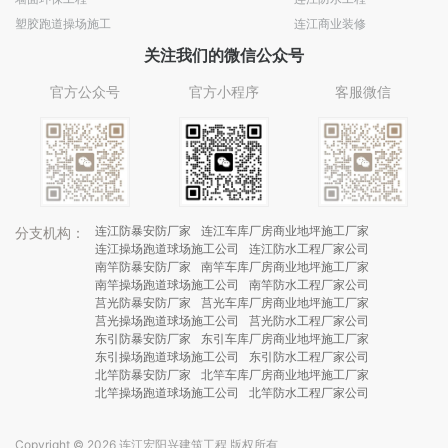
塑胶跑道操场施工
连江商业装修
关注我们的微信公众号
官方公众号
官方小程序
客服微信
连江防暴安防厂家
连江车库厂房商业地坪施工厂家
分支机构：
连江操场跑道球场施工公司
连江防水工程厂家公司
南竿防暴安防厂家
南竿车库厂房商业地坪施工厂家
南竿操场跑道球场施工公司
南竿防水工程厂家公司
莒光防暴安防厂家
莒光车库厂房商业地坪施工厂家
莒光操场跑道球场施工公司
莒光防水工程厂家公司
东引防暴安防厂家
东引车库厂房商业地坪施工厂家
东引操场跑道球场施工公司
东引防水工程厂家公司
北竿防暴安防厂家
北竿车库厂房商业地坪施工厂家
北竿操场跑道球场施工公司
北竿防水工程厂家公司
Copyright © 2026 连江宏阳兴建筑工程 版权所有