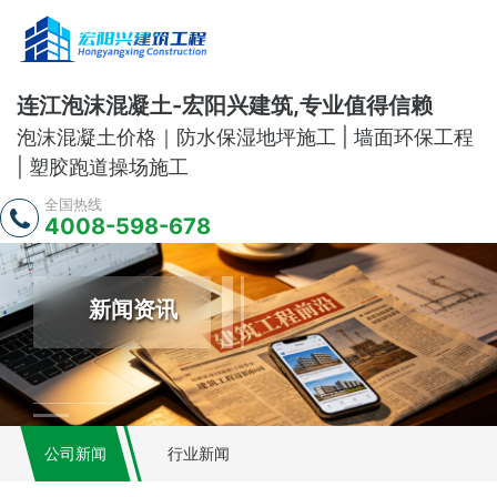
连江泡沫混凝土-宏阳兴建筑,专业值得信赖
泡沫混凝土价格｜防水保湿地坪施工 | 墙面环保工程
| 塑胶跑道操场施工
全国热线
4008-598-678
新闻资讯
公司新闻
行业新闻